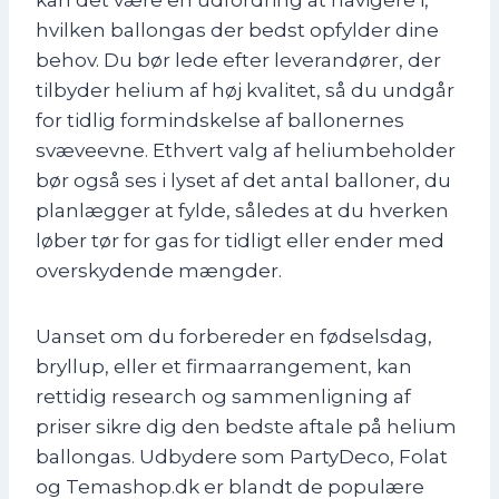
hvilken ballongas der bedst opfylder dine
behov. Du bør lede efter leverandører, der
tilbyder helium af høj kvalitet, så du undgår
for tidlig formindskelse af ballonernes
svæveevne. Ethvert valg af heliumbeholder
bør også ses i lyset af det antal balloner, du
planlægger at fylde, således at du hverken
løber tør for gas for tidligt eller ender med
overskydende mængder.
Uanset om du forbereder en fødselsdag,
bryllup, eller et firmaarrangement, kan
rettidig research og sammenligning af
priser sikre dig den bedste aftale på helium
ballongas. Udbydere som PartyDeco, Folat
og Temashop.dk er blandt de populære