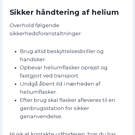
Sikker håndtering af helium
Overhold følgende
sikkerhedsforanstaltninger:
Brug altid beskyttelsesbriller og
handsker.
Opbevar heliumflasker oprejst og
fastgjort ved transport.
Undgå åbent ild i nærheden af
heliumflasker.
Efter brug skal flasker afleveres til en
genbrugsstation for sikker
genanvendelse.
Husk at kontakte udbyderen, hvis du har