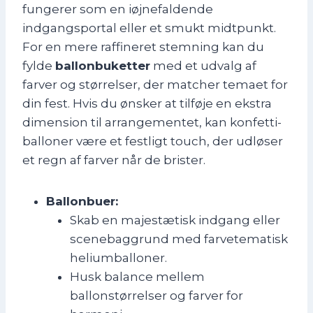
fungerer som en iøjnefaldende
indgangsportal eller et smukt midtpunkt.
For en mere raffineret stemning kan du
fylde
ballonbuketter
med et udvalg af
farver og størrelser, der matcher temaet for
din fest. Hvis du ønsker at tilføje en ekstra
dimension til arrangementet, kan konfetti-
balloner være et festligt touch, der udløser
et regn af farver når de brister.
Ballonbuer:
Skab en majestætisk indgang eller
scenebaggrund med farvetematisk
heliumballoner.
Husk balance mellem
ballonstørrelser og farver for