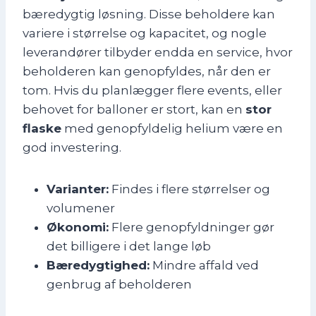
bæredygtig løsning. Disse beholdere kan
variere i størrelse og kapacitet, og nogle
leverandører tilbyder endda en service, hvor
beholderen kan genopfyldes, når den er
tom. Hvis du planlægger flere events, eller
behovet for balloner er stort, kan en
stor
flaske
med genopfyldelig helium være en
god investering.
Varianter:
Findes i flere størrelser og
volumener
Økonomi:
Flere genopfyldninger gør
det billigere i det lange løb
Bæredygtighed:
Mindre affald ved
genbrug af beholderen