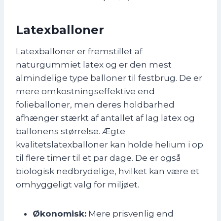
Latexballoner
Latexballoner er fremstillet af
naturgummiet latex og er den mest
almindelige type balloner til festbrug. De er
mere omkostningseffektive end
folieballoner, men deres holdbarhed
afhænger stærkt af antallet af lag latex og
ballonens størrelse. Ægte
kvalitetslatexballoner kan holde helium i op
til flere timer til et par dage. De er også
biologisk nedbrydelige, hvilket kan være et
omhyggeligt valg for miljøet.
Økonomisk:
Mere prisvenlig end