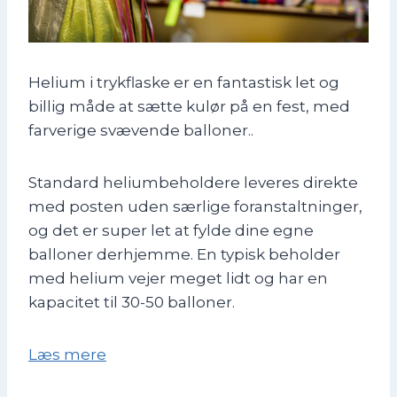
Helium i trykflaske er en fantastisk let og
billig måde at sætte kulør på en fest, med
farverige svævende balloner..
Standard heliumbeholdere leveres direkte
med posten uden særlige foranstaltninger,
og det er super let at fylde dine egne
balloner derhjemme. En typisk beholder
med helium vejer meget lidt og har en
kapacitet til 30-50 balloner.
Læs mere