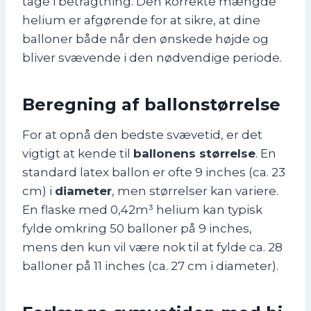
tage i betragtning. Den korrekte mængde
helium er afgørende for at sikre, at dine
balloner både når den ønskede højde og
bliver svævende i den nødvendige periode.
Beregning af ballonstørrelse
For at opnå den bedste svævetid, er det
vigtigt at kende til
ballonens størrelse
. En
standard latex ballon er ofte 9 inches (ca. 23
cm) i
diameter
, men størrelser kan variere.
En flaske med 0,42m³ helium kan typisk
fylde omkring 50 balloner på 9 inches,
mens den kun vil være nok til at fylde ca. 28
balloner på 11 inches (ca. 27 cm i diameter).