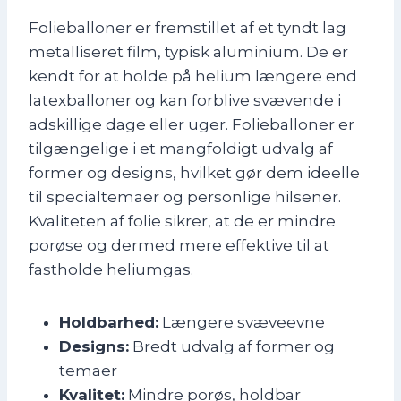
Folieballoner er fremstillet af et tyndt lag
metalliseret film, typisk aluminium. De er
kendt for at holde på helium længere end
latexballoner og kan forblive svævende i
adskillige dage eller uger. Folieballoner er
tilgængelige i et mangfoldigt udvalg af
former og designs, hvilket gør dem ideelle
til specialtemaer og personlige hilsener.
Kvaliteten af folie sikrer, at de er mindre
porøse og dermed mere effektive til at
fastholde heliumgas.
Holdbarhed:
Længere svæveevne
Designs:
Bredt udvalg af former og
temaer
Kvalitet:
Mindre porøs, holdbar