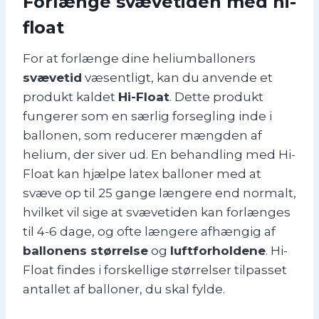
Forlænge svævetiden med hi-
float
For at forlænge dine heliumballoners
svævetid
væsentligt, kan du anvende et
produkt kaldet
Hi-Float
. Dette produkt
fungerer som en særlig forsegling inde i
ballonen, som reducerer mængden af
helium, der siver ud. En behandling med Hi-
Float kan hjælpe latex balloner med at
svæve op til 25 gange længere end normalt,
hvilket vil sige at svævetiden kan forlænges
til 4-6 dage, og ofte længere afhængig af
ballonens størrelse
og
luftforholdene
. Hi-
Float findes i forskellige størrelser tilpasset
antallet af balloner, du skal fylde.