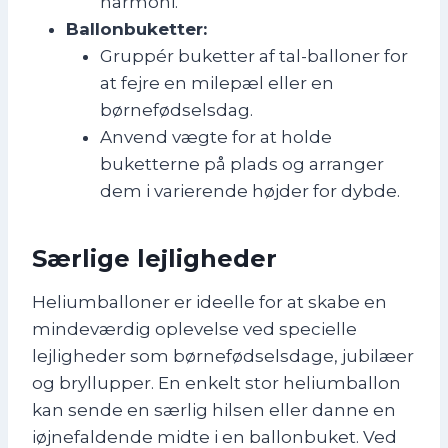
harmoni.
Ballonbuketter:
Gruppér buketter af tal-balloner for
at fejre en milepæl eller en
børnefødselsdag.
Anvend vægte for at holde
buketterne på plads og arranger
dem i varierende højder for dybde.
Særlige lejligheder
Heliumballoner er ideelle for at skabe en
mindeværdig oplevelse ved specielle
lejligheder som børnefødselsdage, jubilæer
og bryllupper. En enkelt stor heliumballon
kan sende en særlig hilsen eller danne en
iøjnefaldende midte i en ballonbuket. Ved