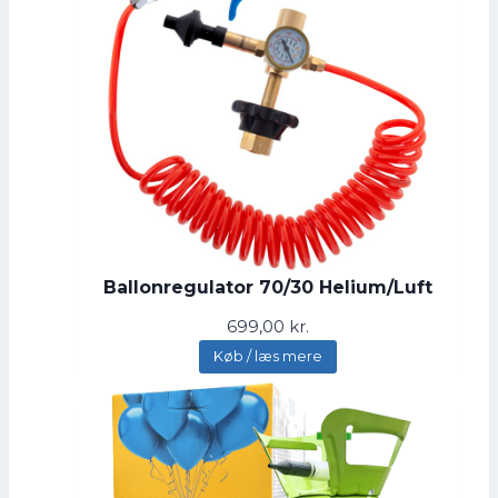
Ballonregulator 70/30 Helium/Luft
699,00
kr.
Køb / læs mere