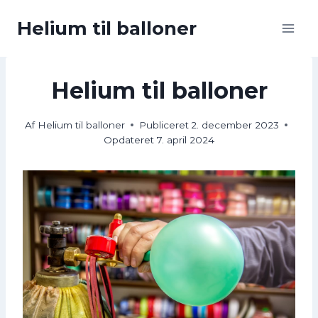
Fortsæt
Helium til balloner
til
indhold
Helium til balloner
Af
Helium til balloner
Publiceret
2. december 2023
Opdateret
7. april 2024