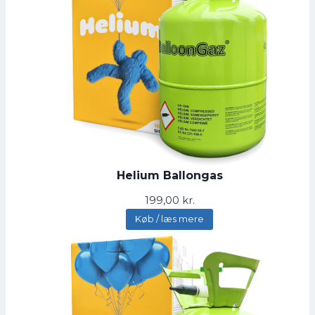
Helium Ballongas
199,00
kr.
Køb / læs mere