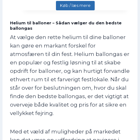
Køb / læs mere
Helium til balloner – Sådan vælger du den bedste
ballongas
At vælge den rette helium til dine balloner
kan gøre en markant forskel for
atmosfæren til din fest. Helium ballongas er
en populær og festlig løsning til at skabe
opdrift for balloner, og kan hurtigt forvandle
ethvert rum til et farverigt festlokale. Når du
står over for beslutningen om, hvor du skal
finde den bedste ballongas, er det vigtigt at
overveje både kvalitet og pris for at sikre en
vellykket fejring.
Med et væld af muligheder på markedet
kan det være en udfordring at navigere i,