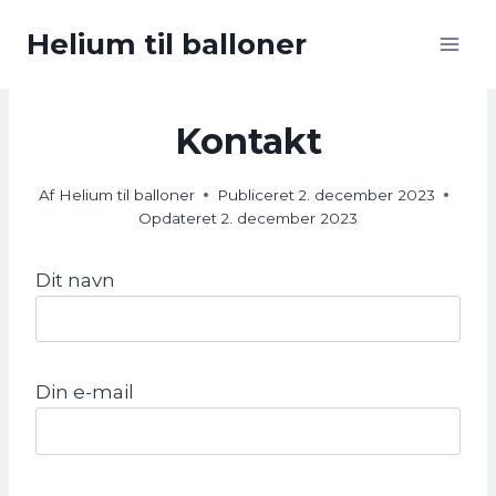
Fortsæt
Helium til balloner
til
indhold
Kontakt
Af
Helium til balloner
Publiceret
2. december 2023
Opdateret
2. december 2023
Dit navn
Din e-mail