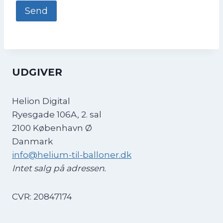
UDGIVER
Helion Digital
Ryesgade 106A, 2. sal
2100 København Ø
Danmark
info@helium-til-balloner.dk
Intet salg på adressen.
CVR: 20847174